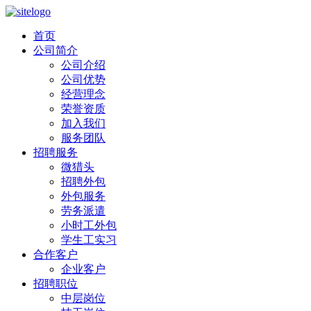
首页
公司简介
公司介绍
公司优势
经营理念
荣誉资质
加入我们
服务团队
招聘服务
微猎头
招聘外包
外包服务
劳务派遣
小时工外包
学生工实习
合作客户
企业客户
招聘职位
中层岗位