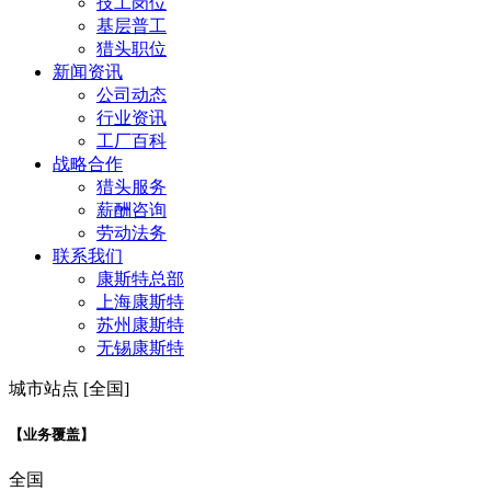
技工岗位
基层普工
猎头职位
新闻资讯
公司动态
行业资讯
工厂百科
战略合作
猎头服务
薪酬咨询
劳动法务
联系我们
康斯特总部
上海康斯特
苏州康斯特
无锡康斯特
城市站点 [全国]
【业务覆盖】
全国