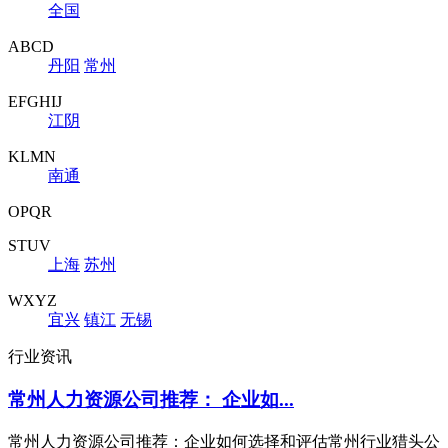
全国
ABCD
丹阳
常州
EFGHIJ
江阴
KLMN
南通
OPQR
STUV
上海
苏州
WXYZ
宜兴
镇江
无锡
行业资讯
常州人力资源公司推荐： 企业如...
常州人力资源公司推荐：企业如何选择和评估常州行业猎头公