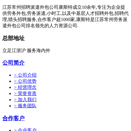
江苏常州招聘派遣外包公司康斯特成立10余年,专注为企业提
供劳务外包,劳务派遣,小时工,以及中基层人才招聘外包,招聘代
理,猎头招聘服务,合作客户超1000家,康斯特是江苏常州劳务派
遣外包公司排名领先的人力资源公司.
总部地址
立足江浙沪 服务海内外
公司简介
> 公司介绍
> 公司优势
> 经营理念
> 荣誉资质
> 加入我们
> 服务团队
合作客户
> 企业客户