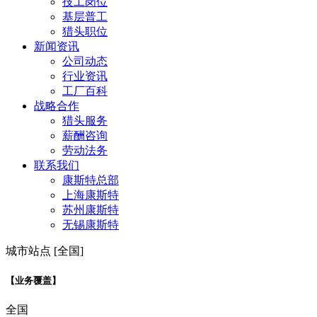
技工岗位
基层普工
猎头职位
新闻资讯
公司动态
行业资讯
工厂百科
战略合作
猎头服务
薪酬咨询
劳动法务
联系我们
康斯特总部
上海康斯特
苏州康斯特
无锡康斯特
城市站点 [全国]
【业务覆盖】
全国