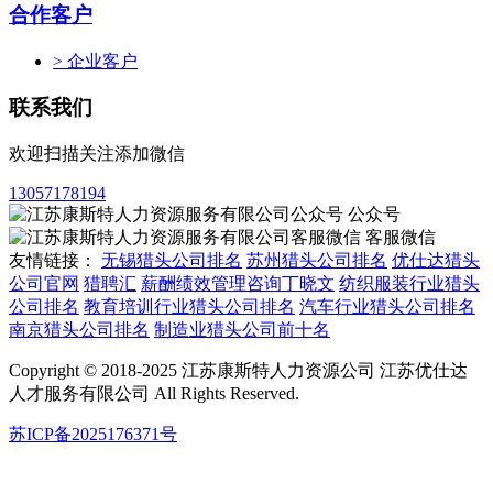
合作客户
> 企业客户
联系我们
欢迎扫描关注添加微信
13057178194
公众号
客服微信
友情链接：
无锡猎头公司排名
苏州猎头公司排名
优仕达猎头
公司官网
猎聘汇
薪酬绩效管理咨询丁晓文
纺织服装行业猎头
公司排名
教育培训行业猎头公司排名
汽车行业猎头公司排名
南京猎头公司排名
制造业猎头公司前十名
Copyright © 2018-2025 江苏康斯特人力资源公司 江苏优仕达
人才服务有限公司 All Rights Reserved.
苏ICP备2025176371号