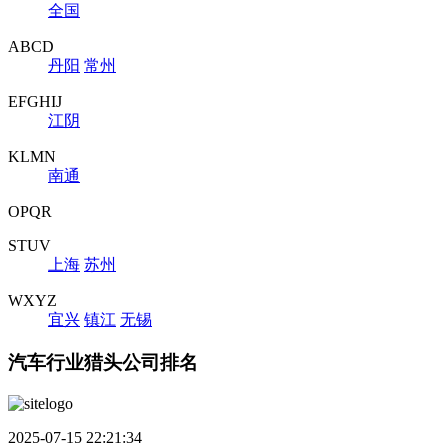
全国
ABCD
丹阳
常州
EFGHIJ
江阴
KLMN
南通
OPQR
STUV
上海
苏州
WXYZ
宜兴
镇江
无锡
汽车行业猎头公司排名
2025-07-15 22:21:34