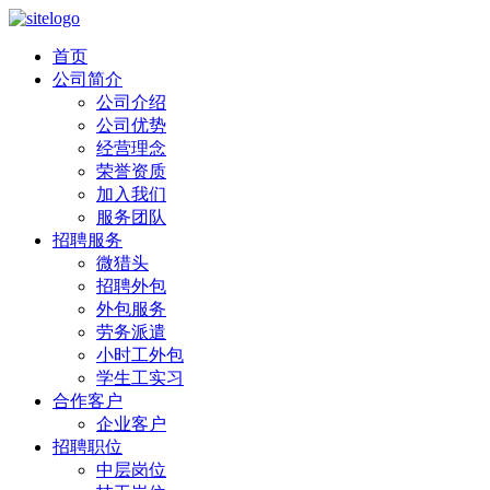
首页
公司简介
公司介绍
公司优势
经营理念
荣誉资质
加入我们
服务团队
招聘服务
微猎头
招聘外包
外包服务
劳务派遣
小时工外包
学生工实习
合作客户
企业客户
招聘职位
中层岗位