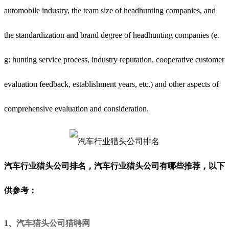
automobile industry, the team size of headhunting companies, and
the standardization and brand degree of headhunting companies (e.
g: hunting service process, industry reputation, cooperative customer
evaluation feedback, establishment years, etc.) and other aspects of
comprehensive evaluation and consideration.
汽车行业猎头公司排名，汽车行业猎头公司有哪些推荐，以下
供参考
：
1、
汽车猎头公司猎聘网