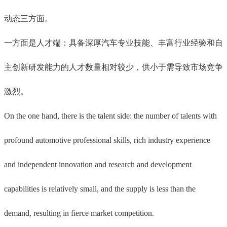
动态三方面。
一方面是人才端：具备深厚汽车专业技能、丰富行业经验和自
主创新研发能力的人才数量相对较少，供小于需导致市场竞争
激烈。
On the one hand, there is the talent side: the number of talents with
profound automotive professional skills, rich industry experience
and independent innovation and research and development
capabilities is relatively small, and the supply is less than the
demand, resulting in fierce market competition.