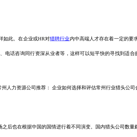
样如此。在企业或HR对
猎聘行业
内中高端人才存在着一定的要
问、电话咨询同行资深从业者等，这样可以短平快的寻找到适合
场之后也在根据中国的国情进行着不同演变。国内猎头公司数量