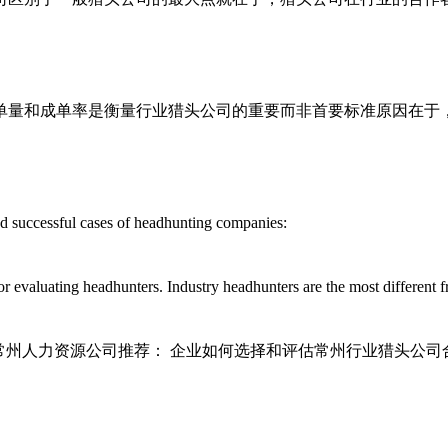
单量和成单率是衡量行业猎头公司的重要而非首要标准原因在于
nd successful cases of headhunting companies:
 for evaluating headhunters. Industry headhunters are the most different