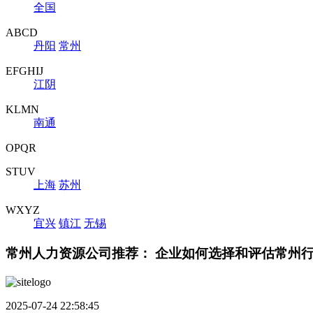
全国
ABCD
丹阳
常州
EFGHIJ
江阴
KLMN
南通
OPQR
STUV
上海
苏州
WXYZ
宜兴
镇江
无锡
常州人力资源公司推荐： 企业如何选择和评估常州
2025-07-24 22:58:45