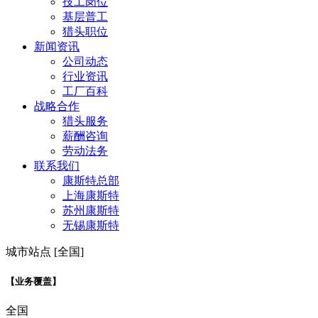
技工岗位
基层普工
猎头职位
新闻资讯
公司动态
行业资讯
工厂百科
战略合作
猎头服务
薪酬咨询
劳动法务
联系我们
康斯特总部
上海康斯特
苏州康斯特
无锡康斯特
城市站点 [全国]
【业务覆盖】
全国