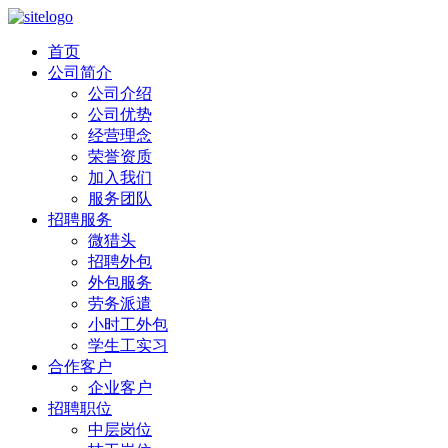
首页
公司简介
公司介绍
公司优势
经营理念
荣誉资质
加入我们
服务团队
招聘服务
微猎头
招聘外包
外包服务
劳务派遣
小时工外包
学生工实习
合作客户
企业客户
招聘职位
中层岗位