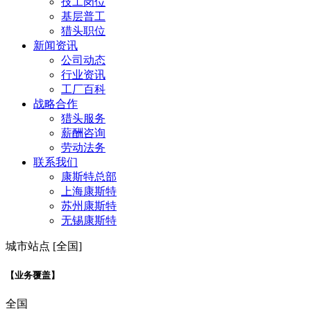
技工岗位
基层普工
猎头职位
新闻资讯
公司动态
行业资讯
工厂百科
战略合作
猎头服务
薪酬咨询
劳动法务
联系我们
康斯特总部
上海康斯特
苏州康斯特
无锡康斯特
城市站点 [全国]
【业务覆盖】
全国