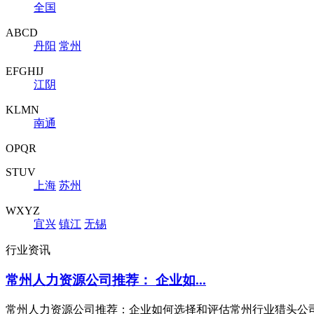
全国
ABCD
丹阳
常州
EFGHIJ
江阴
KLMN
南通
OPQR
STUV
上海
苏州
WXYZ
宜兴
镇江
无锡
行业资讯
常州人力资源公司推荐： 企业如...
常州人力资源公司推荐：企业如何选择和评估常州行业猎头公司