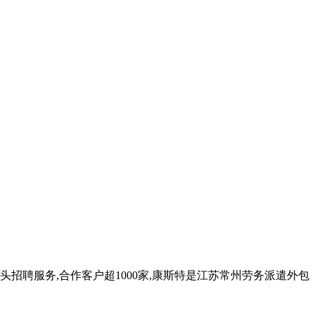
头招聘服务,合作客户超1000家,康斯特是江苏常州劳务派遣外包