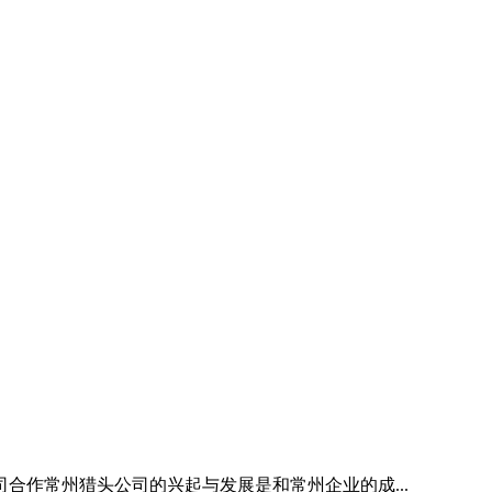
合作常州猎头公司的兴起与发展是和常州企业的成...