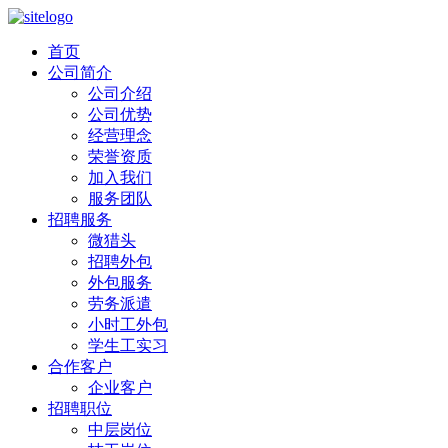
首页
公司简介
公司介绍
公司优势
经营理念
荣誉资质
加入我们
服务团队
招聘服务
微猎头
招聘外包
外包服务
劳务派遣
小时工外包
学生工实习
合作客户
企业客户
招聘职位
中层岗位