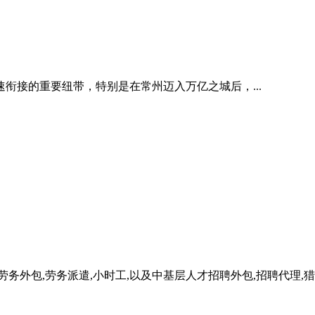
衔接的重要纽带，特别是在常州迈入万亿之城后，...
务外包,劳务派遣,小时工,以及中基层人才招聘外包,招聘代理,猎