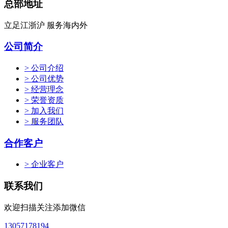
总部地址
立足江浙沪 服务海内外
公司简介
> 公司介绍
> 公司优势
> 经营理念
> 荣誉资质
> 加入我们
> 服务团队
合作客户
> 企业客户
联系我们
欢迎扫描关注添加微信
13057178194