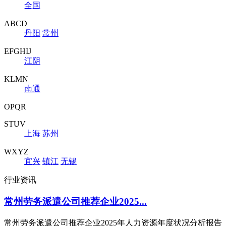
全国
ABCD
丹阳
常州
EFGHIJ
江阴
KLMN
南通
OPQR
STUV
上海
苏州
WXYZ
宜兴
镇江
无锡
行业资讯
常州劳务派遣公司推荐企业2025...
常州劳务派遣公司推荐企业2025年人力资源年度状况分析报告