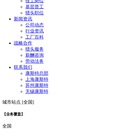
技工岗位
基层普工
猎头职位
新闻资讯
公司动态
行业资讯
工厂百科
战略合作
猎头服务
薪酬咨询
劳动法务
联系我们
康斯特总部
上海康斯特
苏州康斯特
无锡康斯特
城市站点 [全国]
【业务覆盖】
全国