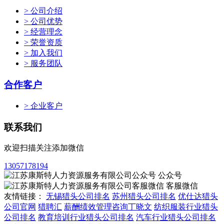
> 公司介绍
> 公司优势
> 经营理念
> 荣誉资质
> 加入我们
> 服务团队
合作客户
> 企业客户
联系我们
欢迎扫描关注添加微信
13057178194
公众号
客服微信
友情链接：
无锡猎头公司排名
苏州猎头公司排名
优仕达猎头
公司官网
猎聘汇
薪酬绩效管理咨询丁晓文
纺织服装行业猎头
公司排名
教育培训行业猎头公司排名
汽车行业猎头公司排名