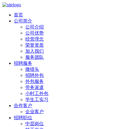
首页
公司简介
公司介绍
公司优势
经营理念
荣誉资质
加入我们
服务团队
招聘服务
微猎头
招聘外包
外包服务
劳务派遣
小时工外包
学生工实习
合作客户
企业客户
招聘职位
中层岗位