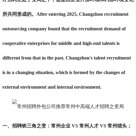
所共同形成的。After entering 2025, Changzhou recruitment
outsourcing company found that the recruitment demand of
cooperative enterprises for middle and high-end talents is
different from that in the past. Changzhou's talent recruitment
is in a changing situation, which is formed by the changes of
external environment and internal environment.
一、招聘铁三角之变：
常州
企业 VS
常州
人才 VS
常州
猎头；