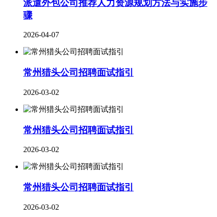
派遣外包公司推荐人力资源规划方法与实施步
骤
2026-04-07
常州猎头公司招聘面试指引
2026-03-02
常州猎头公司招聘面试指引
2026-03-02
常州猎头公司招聘面试指引
2026-03-02