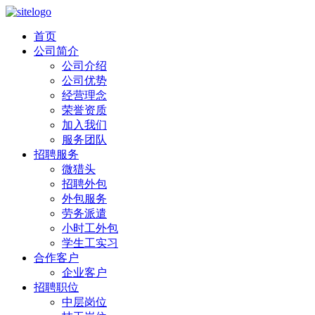
首页
公司简介
公司介绍
公司优势
经营理念
荣誉资质
加入我们
服务团队
招聘服务
微猎头
招聘外包
外包服务
劳务派遣
小时工外包
学生工实习
合作客户
企业客户
招聘职位
中层岗位