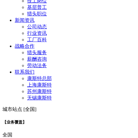
技工岗位
基层普工
猎头职位
新闻资讯
公司动态
行业资讯
工厂百科
战略合作
猎头服务
薪酬咨询
劳动法务
联系我们
康斯特总部
上海康斯特
苏州康斯特
无锡康斯特
城市站点 [全国]
【业务覆盖】
全国