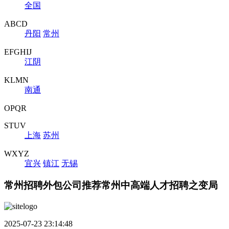
全国
ABCD
丹阳
常州
EFGHIJ
江阴
KLMN
南通
OPQR
STUV
上海
苏州
WXYZ
宜兴
镇江
无锡
常州招聘外包公司推荐常州中高端人才招聘之变局
2025-07-23 23:14:48