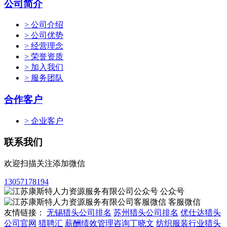
公司简介
> 公司介绍
> 公司优势
> 经营理念
> 荣誉资质
> 加入我们
> 服务团队
合作客户
> 企业客户
联系我们
欢迎扫描关注添加微信
13057178194
公众号
客服微信
友情链接：
无锡猎头公司排名
苏州猎头公司排名
优仕达猎头
公司官网
猎聘汇
薪酬绩效管理咨询丁晓文
纺织服装行业猎头