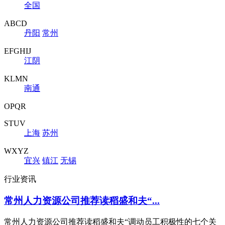
全国
ABCD
丹阳
常州
EFGHIJ
江阴
KLMN
南通
OPQR
STUV
上海
苏州
WXYZ
宜兴
镇江
无锡
行业资讯
常州人力资源公司推荐读稻盛和夫“...
常州人力资源公司推荐读稻盛和夫“调动员工积极性的七个关