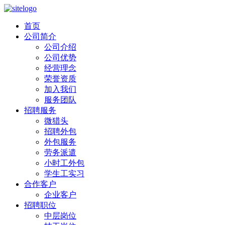
首页
公司简介
公司介绍
公司优势
经营理念
荣誉资质
加入我们
服务团队
招聘服务
微猎头
招聘外包
外包服务
劳务派遣
小时工外包
学生工实习
合作客户
企业客户
招聘职位
中层岗位