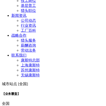
技工岗位
基层普工
猎头职位
新闻资讯
公司动态
行业资讯
工厂百科
战略合作
猎头服务
薪酬咨询
劳动法务
联系我们
康斯特总部
上海康斯特
苏州康斯特
无锡康斯特
城市站点 [全国]
【业务覆盖】
全国