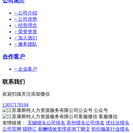
公司简介
> 公司介绍
> 公司优势
> 经营理念
> 荣誉资质
> 加入我们
> 服务团队
合作客户
> 企业客户
联系我们
欢迎扫描关注添加微信
13057178194
公众号
客服微信
友情链接：
无锡猎头公司排名
苏州猎头公司排名
优仕达猎头
公司官网
猎聘汇
薪酬绩效管理咨询丁晓文
纺织服装行业猎头