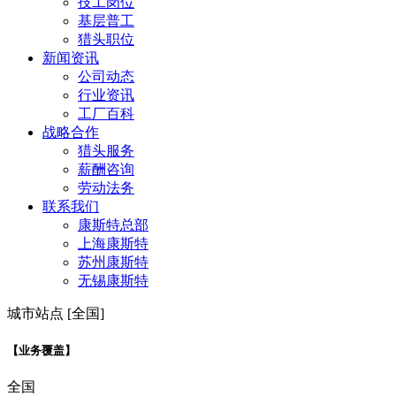
技工岗位
基层普工
猎头职位
新闻资讯
公司动态
行业资讯
工厂百科
战略合作
猎头服务
薪酬咨询
劳动法务
联系我们
康斯特总部
上海康斯特
苏州康斯特
无锡康斯特
城市站点 [全国]
【业务覆盖】
全国