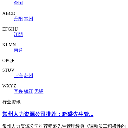
全国
ABCD
丹阳
常州
EFGHIJ
江阴
KLMN
南通
OPQR
STUV
上海
苏州
WXYZ
宜兴
镇江
无锡
行业资讯
常州人力资源公司推荐：稻盛先生管...
常州人力资源公司推荐稻盛先生管理经典《调动员工积极性的