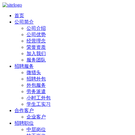
首页
公司简介
公司介绍
公司优势
经营理念
荣誉资质
加入我们
服务团队
招聘服务
微猎头
招聘外包
外包服务
劳务派遣
小时工外包
学生工实习
合作客户
企业客户
招聘职位
中层岗位