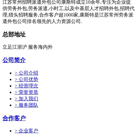
江苏常州招聘派遣外包公司康斯特成立10余年,专注为企业提
供劳务外包,劳务派遣,小时工,以及中基层人才招聘外包,招聘代
理,猎头招聘服务,合作客户超1000家,康斯特是江苏常州劳务派
遣外包公司排名领先的人力资源公司.
总部地址
立足江浙沪 服务海内外
公司简介
> 公司介绍
> 公司优势
> 经营理念
> 荣誉资质
> 加入我们
> 服务团队
合作客户
> 企业客户