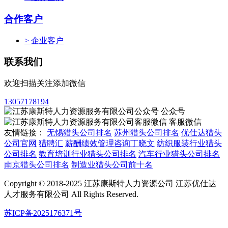
合作客户
> 企业客户
联系我们
欢迎扫描关注添加微信
13057178194
公众号
客服微信
友情链接：
无锡猎头公司排名
苏州猎头公司排名
优仕达猎头
公司官网
猎聘汇
薪酬绩效管理咨询丁晓文
纺织服装行业猎头
公司排名
教育培训行业猎头公司排名
汽车行业猎头公司排名
南京猎头公司排名
制造业猎头公司前十名
Copyright © 2018-2025 江苏康斯特人力资源公司 江苏优仕达
人才服务有限公司 All Rights Reserved.
苏ICP备2025176371号