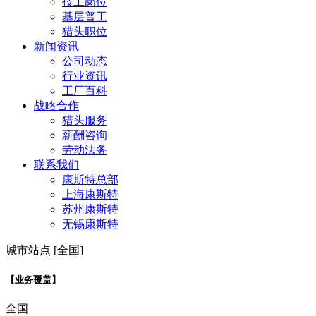
技工岗位
基层普工
猎头职位
新闻资讯
公司动态
行业资讯
工厂百科
战略合作
猎头服务
薪酬咨询
劳动法务
联系我们
康斯特总部
上海康斯特
苏州康斯特
无锡康斯特
城市站点 [全国]
【业务覆盖】
全国