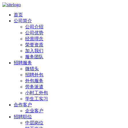
首页
公司简介
公司介绍
公司优势
经营理念
荣誉资质
加入我们
服务团队
招聘服务
微猎头
招聘外包
外包服务
劳务派遣
小时工外包
学生工实习
合作客户
企业客户
招聘职位
中层岗位