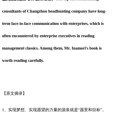
consultants of Changzhou headhunting company have long-
term face-to-face communication with enterprises, which is
often encountered by enterprise executives in reading
management classics. Among them, Mr. Inamori's book is
worth reading carefully.
【原文摘录】
1、实现梦想、实现愿望的力量的源泉就是“愿景和目标”。