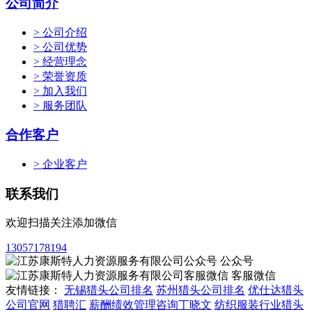
公司简介
> 公司介绍
> 公司优势
> 经营理念
> 荣誉资质
> 加入我们
> 服务团队
合作客户
> 企业客户
联系我们
欢迎扫描关注添加微信
13057178194
公众号
客服微信
友情链接：
无锡猎头公司排名
苏州猎头公司排名
优仕达猎头
公司官网
猎聘汇
薪酬绩效管理咨询丁晓文
纺织服装行业猎头