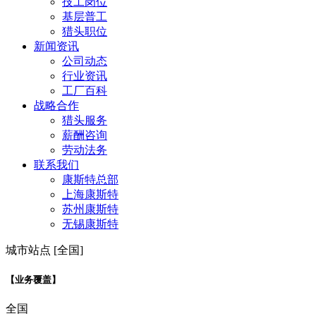
技工岗位
基层普工
猎头职位
新闻资讯
公司动态
行业资讯
工厂百科
战略合作
猎头服务
薪酬咨询
劳动法务
联系我们
康斯特总部
上海康斯特
苏州康斯特
无锡康斯特
城市站点 [全国]
【业务覆盖】
全国