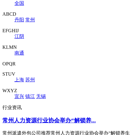
全国
ABCD
丹阳
常州
EFGHIJ
江阴
KLMN
南通
OPQR
STUV
上海
苏州
WXYZ
宜兴
镇江
无锡
行业资讯
常州人力资源行业协会举办“解锁养...
常州派遣外包公司推荐常州人力资源行业协会举办“解锁养生