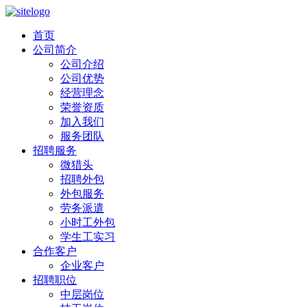
首页
公司简介
公司介绍
公司优势
经营理念
荣誉资质
加入我们
服务团队
招聘服务
微猎头
招聘外包
外包服务
劳务派遣
小时工外包
学生工实习
合作客户
企业客户
招聘职位
中层岗位