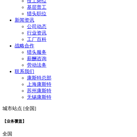
技工岗位
基层普工
猎头职位
新闻资讯
公司动态
行业资讯
工厂百科
战略合作
猎头服务
薪酬咨询
劳动法务
联系我们
康斯特总部
上海康斯特
苏州康斯特
无锡康斯特
城市站点 [全国]
【业务覆盖】
全国