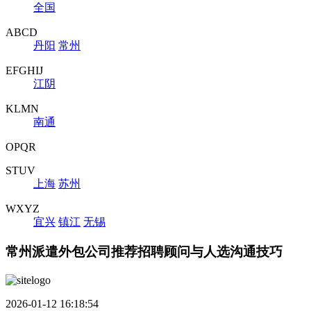
全国
ABCD
丹阳
常州
EFGHIJ
江阴
KLMN
南通
OPQR
STUV
上海
苏州
WXYZ
宜兴
镇江
无锡
常州派遣外包公司推荐招聘顾问与人选沟通技巧
2026-01-12 16:18:54