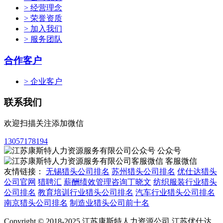
> 经营理念
> 荣誉资质
> 加入我们
> 服务团队
合作客户
> 企业客户
联系我们
欢迎扫描关注添加微信
13057178194
公众号
客服微信
友情链接：
无锡猎头公司排名
苏州猎头公司排名
优仕达猎头
公司官网
猎聘汇
薪酬绩效管理咨询丁晓文
纺织服装行业猎头
公司排名
教育培训行业猎头公司排名
汽车行业猎头公司排名
南京猎头公司排名
制造业猎头公司前十名
Copyright © 2018-2025 江苏康斯特人力资源公司 江苏优仕达