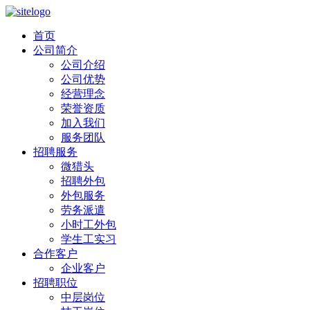
首页
公司简介
公司介绍
公司优势
经营理念
荣誉资质
加入我们
服务团队
招聘服务
微猎头
招聘外包
外包服务
劳务派遣
小时工外包
学生工实习
合作客户
企业客户
招聘职位
中层岗位