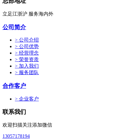
总部地址
立足江浙沪 服务海内外
公司简介
> 公司介绍
> 公司优势
> 经营理念
> 荣誉资质
> 加入我们
> 服务团队
合作客户
> 企业客户
联系我们
欢迎扫描关注添加微信
13057178194