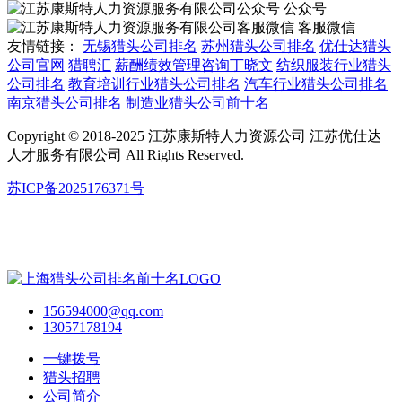
公众号
客服微信
友情链接：
无锡猎头公司排名
苏州猎头公司排名
优仕达猎头
公司官网
猎聘汇
薪酬绩效管理咨询丁晓文
纺织服装行业猎头
公司排名
教育培训行业猎头公司排名
汽车行业猎头公司排名
南京猎头公司排名
制造业猎头公司前十名
Copyright © 2018-2025 江苏康斯特人力资源公司 江苏优仕达
人才服务有限公司 All Rights Reserved.
苏ICP备2025176371号
156594000@qq.com
13057178194
一键拨号
猎头招聘
公司简介