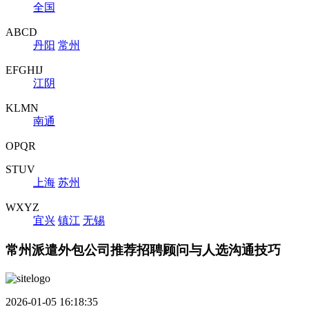
全国
ABCD
丹阳
常州
EFGHIJ
江阴
KLMN
南通
OPQR
STUV
上海
苏州
WXYZ
宜兴
镇江
无锡
常州派遣外包公司推荐招聘顾问与人选沟通技巧
2026-01-05 16:18:35