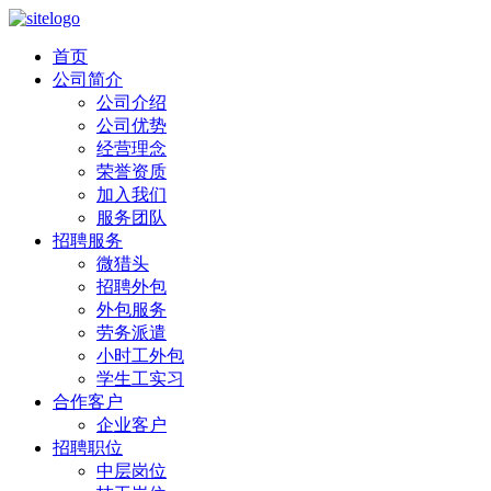
首页
公司简介
公司介绍
公司优势
经营理念
荣誉资质
加入我们
服务团队
招聘服务
微猎头
招聘外包
外包服务
劳务派遣
小时工外包
学生工实习
合作客户
企业客户
招聘职位
中层岗位