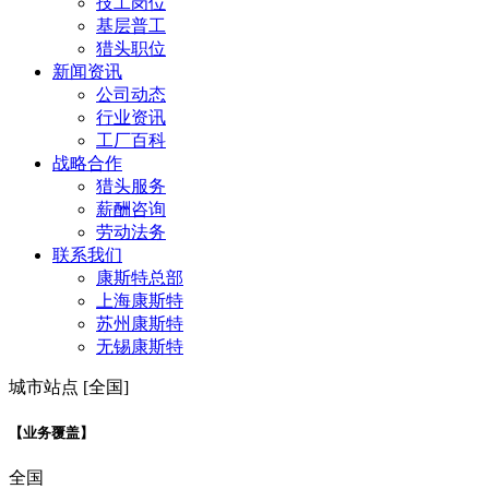
技工岗位
基层普工
猎头职位
新闻资讯
公司动态
行业资讯
工厂百科
战略合作
猎头服务
薪酬咨询
劳动法务
联系我们
康斯特总部
上海康斯特
苏州康斯特
无锡康斯特
城市站点 [全国]
【业务覆盖】
全国