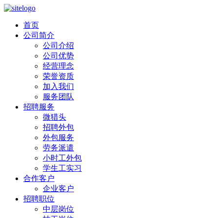
首页
公司简介
公司介绍
公司优势
经营理念
荣誉资质
加入我们
服务团队
招聘服务
微猎头
招聘外包
外包服务
劳务派遣
小时工外包
学生工实习
合作客户
企业客户
招聘职位
中层岗位