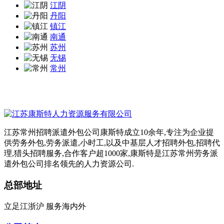
江阴
丹阳
镇江
南通
苏州
无锡
常州
江苏常州招聘派遣外包公司康斯特成立10余年,专注为企业提
供劳务外包,劳务派遣,小时工,以及中基层人才招聘外包,招聘代
理,猎头招聘服务,合作客户超1000家,康斯特是江苏常州劳务派
遣外包公司排名领先的人力资源公司.
总部地址
立足江浙沪 服务海内外