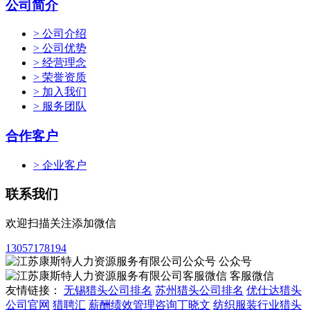
公司简介
> 公司介绍
> 公司优势
> 经营理念
> 荣誉资质
> 加入我们
> 服务团队
合作客户
> 企业客户
联系我们
欢迎扫描关注添加微信
13057178194
公众号
客服微信
友情链接：
无锡猎头公司排名
苏州猎头公司排名
优仕达猎头
公司官网
猎聘汇
薪酬绩效管理咨询丁晓文
纺织服装行业猎头