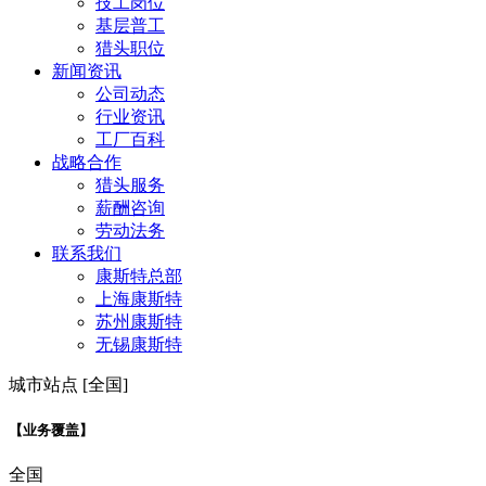
技工岗位
基层普工
猎头职位
新闻资讯
公司动态
行业资讯
工厂百科
战略合作
猎头服务
薪酬咨询
劳动法务
联系我们
康斯特总部
上海康斯特
苏州康斯特
无锡康斯特
城市站点 [全国]
【业务覆盖】
全国