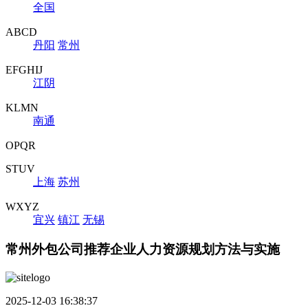
全国
ABCD
丹阳
常州
EFGHIJ
江阴
KLMN
南通
OPQR
STUV
上海
苏州
WXYZ
宜兴
镇江
无锡
常州外包公司推荐企业人力资源规划方法与实施
2025-12-03 16:38:37