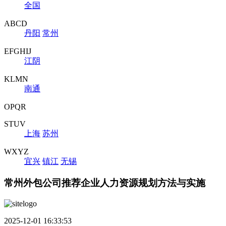
全国
ABCD
丹阳
常州
EFGHIJ
江阴
KLMN
南通
OPQR
STUV
上海
苏州
WXYZ
宜兴
镇江
无锡
常州外包公司推荐企业人力资源规划方法与实施
2025-12-01 16:33:53