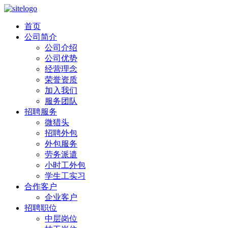
首页
公司简介
公司介绍
公司优势
经营理念
荣誉资质
加入我们
服务团队
招聘服务
微猎头
招聘外包
外包服务
劳务派遣
小时工外包
学生工实习
合作客户
企业客户
招聘职位
中层岗位