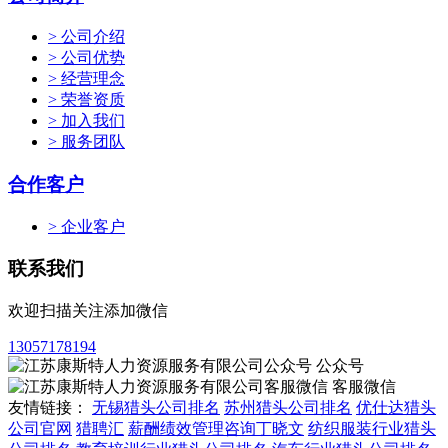
> 公司介绍
> 公司优势
> 经营理念
> 荣誉资质
> 加入我们
> 服务团队
合作客户
> 企业客户
联系我们
欢迎扫描关注添加微信
13057178194
公众号
客服微信
友情链接：
无锡猎头公司排名
苏州猎头公司排名
优仕达猎头
公司官网
猎聘汇
薪酬绩效管理咨询丁晓文
纺织服装行业猎头