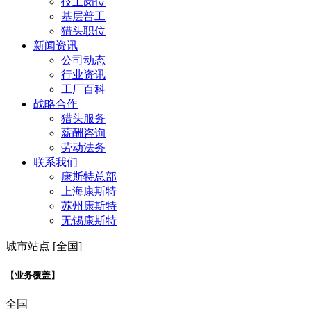
技工岗位
基层普工
猎头职位
新闻资讯
公司动态
行业资讯
工厂百科
战略合作
猎头服务
薪酬咨询
劳动法务
联系我们
康斯特总部
上海康斯特
苏州康斯特
无锡康斯特
城市站点 [全国]
【业务覆盖】
全国