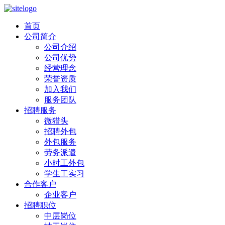
首页
公司简介
公司介绍
公司优势
经营理念
荣誉资质
加入我们
服务团队
招聘服务
微猎头
招聘外包
外包服务
劳务派遣
小时工外包
学生工实习
合作客户
企业客户
招聘职位
中层岗位