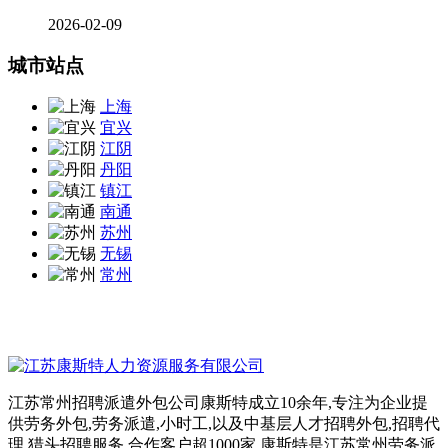
2026-02-09
城市站点
上海
宜兴
江阴
丹阳
镇江
南通
苏州
无锡
常州
江苏常州招聘派遣外包公司康斯特成立10余年,专注为企业提
供劳务外包,劳务派遣,小时工,以及中基层人才招聘外包,招聘代
理,猎头招聘服务,合作客户超1000家,康斯特是江苏常州劳务派