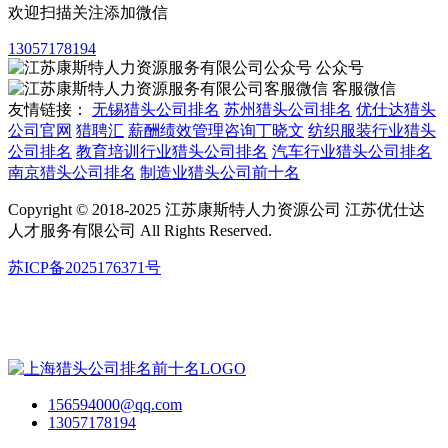
欢迎扫描关注添加微信
13057178194
公众号
客服微信
友情链接：
无锡猎头公司排名
苏州猎头公司排名
优仕达猎头
公司官网
猎聘汇
薪酬绩效管理咨询丁晓文
纺织服装行业猎头
公司排名
教育培训行业猎头公司排名
汽车行业猎头公司排名
南京猎头公司排名
制造业猎头公司前十名
Copyright © 2018-2025 江苏康斯特人力资源公司 江苏优仕达
人才服务有限公司 All Rights Reserved.
苏ICP备2025176371号
156594000@qq.com
13057178194