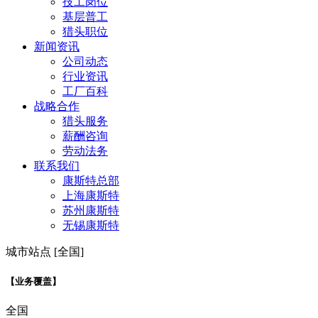
技工岗位
基层普工
猎头职位
新闻资讯
公司动态
行业资讯
工厂百科
战略合作
猎头服务
薪酬咨询
劳动法务
联系我们
康斯特总部
上海康斯特
苏州康斯特
无锡康斯特
城市站点 [全国]
【业务覆盖】
全国