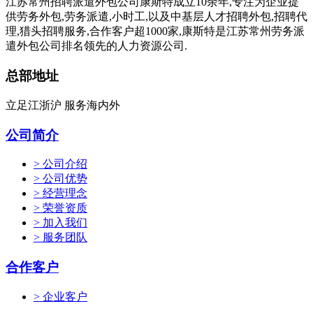
江苏常州招聘派遣外包公司康斯特成立10余年,专注为企业提
供劳务外包,劳务派遣,小时工,以及中基层人才招聘外包,招聘代
理,猎头招聘服务,合作客户超1000家,康斯特是江苏常州劳务派
遣外包公司排名领先的人力资源公司.
总部地址
立足江浙沪 服务海内外
公司简介
> 公司介绍
> 公司优势
> 经营理念
> 荣誉资质
> 加入我们
> 服务团队
合作客户
> 企业客户