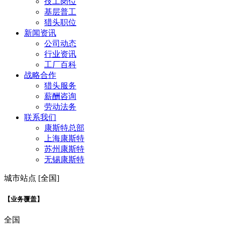
技工岗位
基层普工
猎头职位
新闻资讯
公司动态
行业资讯
工厂百科
战略合作
猎头服务
薪酬咨询
劳动法务
联系我们
康斯特总部
上海康斯特
苏州康斯特
无锡康斯特
城市站点 [全国]
【业务覆盖】
全国