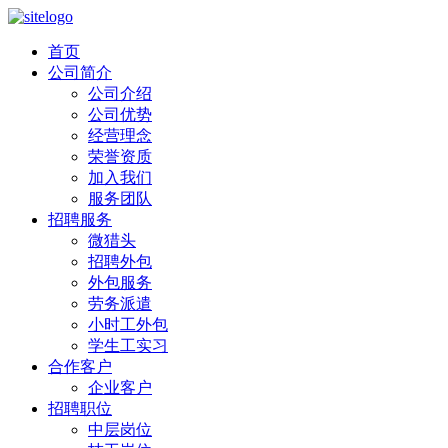
首页
公司简介
公司介绍
公司优势
经营理念
荣誉资质
加入我们
服务团队
招聘服务
微猎头
招聘外包
外包服务
劳务派遣
小时工外包
学生工实习
合作客户
企业客户
招聘职位
中层岗位