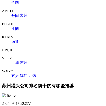
全国
ABCD
丹阳
常州
EFGHIJ
江阴
KLMN
南通
OPQR
STUV
上海
苏州
WXYZ
宜兴
镇江
无锡
苏州猎头公司排名前十的有哪些推荐
2025-07-17 22:27:14