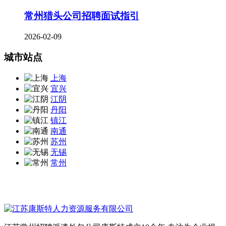
常州猎头公司招聘面试指引
2026-02-09
城市站点
上海
宜兴
江阴
丹阳
镇江
南通
苏州
无锡
常州