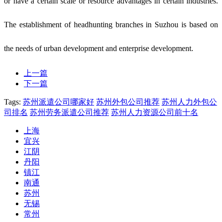
or have a certain scale or resource advantages in certain industries.
The establishment of headhunting branches in Suzhou is based on
the needs of urban development and enterprise development.
上一篇
下一篇
Tags:
苏州派遣公司哪家好
苏州外包公司推荐
苏州人力外包公
司排名
苏州劳务派遣公司推荐
苏州人力资源公司前十名
上海
宜兴
江阴
丹阳
镇江
南通
苏州
无锡
常州