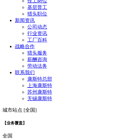
技工岗位
基层普工
猎头职位
新闻资讯
公司动态
行业资讯
工厂百科
战略合作
猎头服务
薪酬咨询
劳动法务
联系我们
康斯特总部
上海康斯特
苏州康斯特
无锡康斯特
城市站点 [全国]
【业务覆盖】
全国