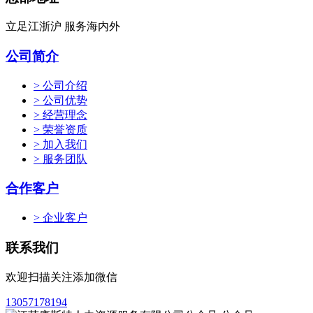
立足江浙沪 服务海内外
公司简介
> 公司介绍
> 公司优势
> 经营理念
> 荣誉资质
> 加入我们
> 服务团队
合作客户
> 企业客户
联系我们
欢迎扫描关注添加微信
13057178194