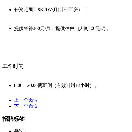
薪资范围：8K-1W/月(计件工资）；
提供餐补300元/月，提供宿舍四人间200元/月。
工作时间
8:00—20:00两班倒（有效计时12小时）。
上一个岗位
下一个岗位
招聘标签
类别: