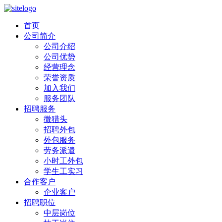
首页
公司简介
公司介绍
公司优势
经营理念
荣誉资质
加入我们
服务团队
招聘服务
微猎头
招聘外包
外包服务
劳务派遣
小时工外包
学生工实习
合作客户
企业客户
招聘职位
中层岗位