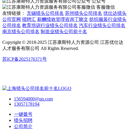
公众号
客服微信
友情链接：
无锡猎头公司排名
苏州猎头公司排名
优仕达猎头
公司官网
猎聘汇
薪酬绩效管理咨询丁晓文
纺织服装行业猎头
公司排名
教育培训行业猎头公司排名
汽车行业猎头公司排名
南京猎头公司排名
制造业猎头公司前十名
Copyright © 2018-2025 江苏康斯特人力资源公司 江苏优仕达
人才服务有限公司 All Rights Reserved.
苏ICP备2025176371号
156594000@qq.com
13057178194
一键拨号
猎头招聘
公司简介