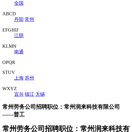
全国
ABCD
丹阳
常州
EFGHIJ
江阴
KLMN
南通
OPQR
STUV
上海
苏州
WXYZ
宜兴
镇江
无锡
常州劳务公司招聘职位：常州润来科技有限公司
——普工
常州劳务公司招聘职位：常州润来科技有