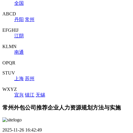
全国
ABCD
丹阳
常州
EFGHIJ
江阴
KLMN
南通
OPQR
STUV
上海
苏州
WXYZ
宜兴
镇江
无锡
常州外包公司推荐企业人力资源规划方法与实施
2025-11-26 16:42:49