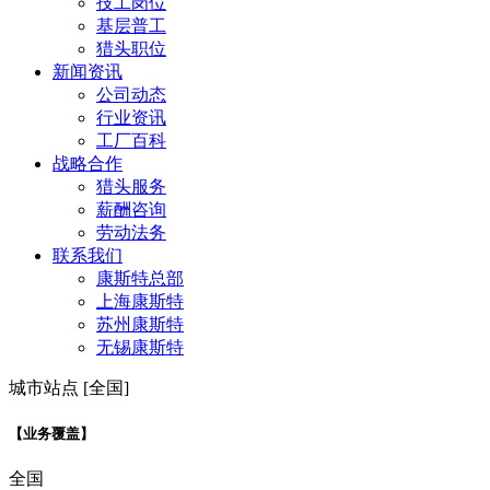
技工岗位
基层普工
猎头职位
新闻资讯
公司动态
行业资讯
工厂百科
战略合作
猎头服务
薪酬咨询
劳动法务
联系我们
康斯特总部
上海康斯特
苏州康斯特
无锡康斯特
城市站点 [全国]
【业务覆盖】
全国