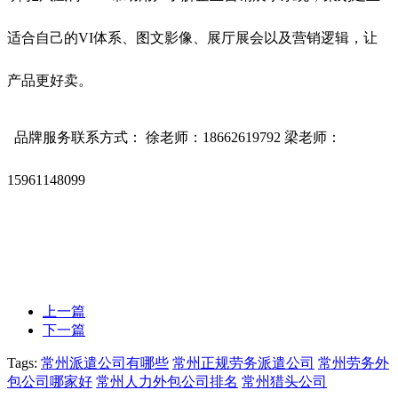
适合自己的VI体系、图文影像、展厅展会以及营销逻辑，让
产品更好卖。
品牌服务联系方式： 徐老师：18662619792 梁老师：
15961148099
上一篇
下一篇
Tags:
常州派遣公司有哪些
常州正规劳务派遣公司
常州劳务外
包公司哪家好
常州人力外包公司排名
常州猎头公司