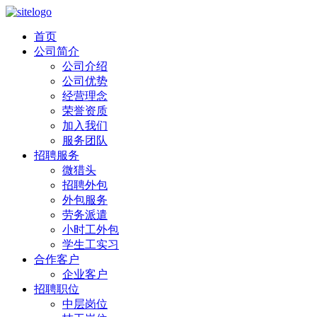
首页
公司简介
公司介绍
公司优势
经营理念
荣誉资质
加入我们
服务团队
招聘服务
微猎头
招聘外包
外包服务
劳务派遣
小时工外包
学生工实习
合作客户
企业客户
招聘职位
中层岗位