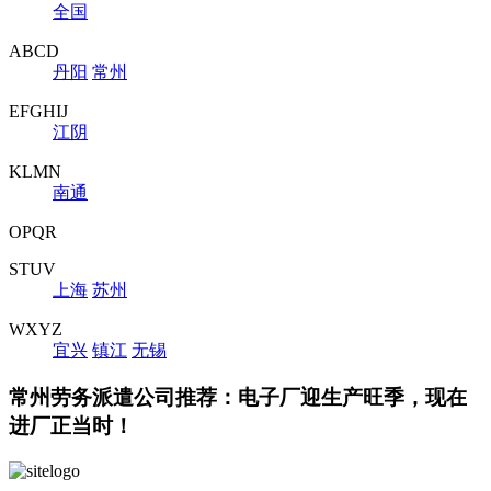
全国
ABCD
丹阳
常州
EFGHIJ
江阴
KLMN
南通
OPQR
STUV
上海
苏州
WXYZ
宜兴
镇江
无锡
常州劳务派遣公司推荐：电子厂迎生产旺季，现在
进厂正当时！