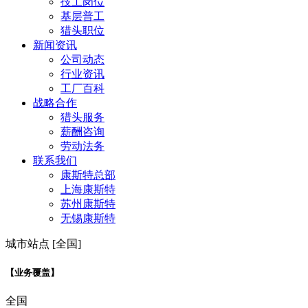
技工岗位
基层普工
猎头职位
新闻资讯
公司动态
行业资讯
工厂百科
战略合作
猎头服务
薪酬咨询
劳动法务
联系我们
康斯特总部
上海康斯特
苏州康斯特
无锡康斯特
城市站点 [全国]
【业务覆盖】
全国