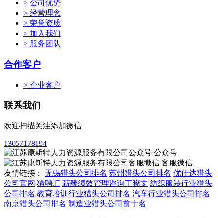
> 公司优势
> 经营理念
> 荣誉资质
> 加入我们
> 服务团队
合作客户
> 企业客户
联系我们
欢迎扫描关注添加微信
13057178194
公众号
客服微信
友情链接：
无锡猎头公司排名
苏州猎头公司排名
优仕达猎头
公司官网
猎聘汇
薪酬绩效管理咨询丁晓文
纺织服装行业猎头
公司排名
教育培训行业猎头公司排名
汽车行业猎头公司排名
南京猎头公司排名
制造业猎头公司前十名