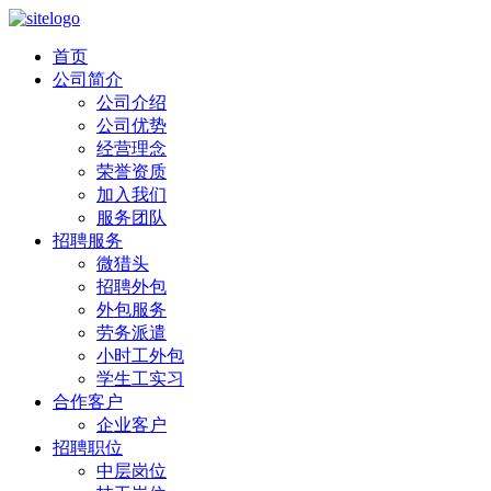
首页
公司简介
公司介绍
公司优势
经营理念
荣誉资质
加入我们
服务团队
招聘服务
微猎头
招聘外包
外包服务
劳务派遣
小时工外包
学生工实习
合作客户
企业客户
招聘职位
中层岗位